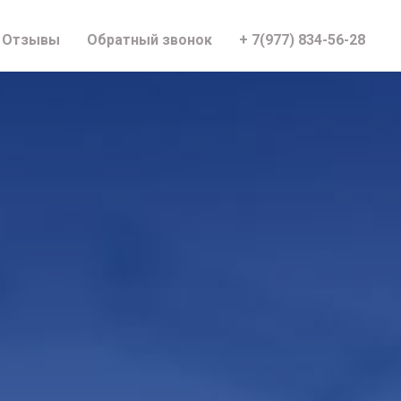
Отзывы
Обратный звонок
+ 7(977) 834-56-28