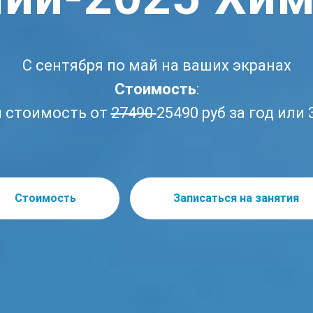
С сентября по май на ваших экранах
Стоимость
:
я стоимость от
27490
25490 руб за год или
Стоимость
Записаться на занятия