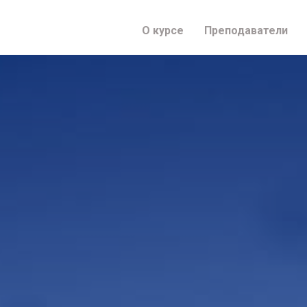
О курсе
Преподаватели